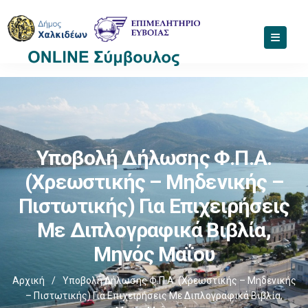
Υποβολή Δήλωσης Φ.Π.Α.
(χρεωστικής – Μηδενικής –
Πιστωτικής) Για Επιχειρήσεις
Με Διπλογραφικά Βιβλία,
Μηνός Μαΐου
Αρχική
/
Υποβολή Δήλωσης Φ.Π.Α. (χρεωστικής – Μηδενικής
– Πιστωτικής) Για Επιχειρήσεις Με Διπλογραφικά Βιβλία,