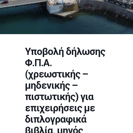
Μηνός Μαΐου
/
Υποβολή δήλωσης
Φ.Π.Α.
(χρεωστικής –
μηδενικής –
πιστωτικής) για
επιχειρήσεις με
διπλογραφικά
βιβλία, μηνός