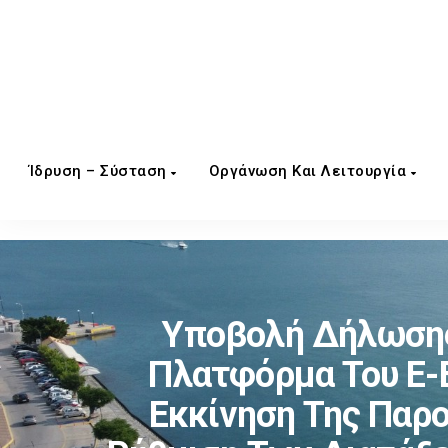
Ίδρυση – Σύσταση
Οργάνωση Και Λειτουργία
Υποβολή Δήλωσης
Πλατφόρμα Του E-Ε
Εκκίνηση Της Παρ