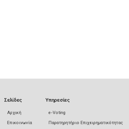
Σελίδες
Υπηρεσίες
Αρχική
e-Voting
Επικοινωνία
Παρατηρητήριο Επιχειρηματικότητας