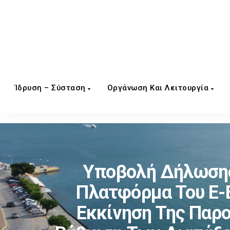
Ίδρυση – Σύσταση
Οργάνωση Και Λειτουργία
Υποβολή Δήλωσης
Πλατφόρμα Του E-Ε
Εκκίνηση Της Παρ