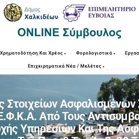
Χρηματοδότηση Και Χρέος
Φορολογιστικά
Εργασ
Επιχειρηματικά Νέα / Μελέτες
 Στοιχείων Ασφαλισμένων 
.Φ.Κ.Α. Από Τους Αντισυμβα
οχής Υπηρεσιών Και Της Ασφ