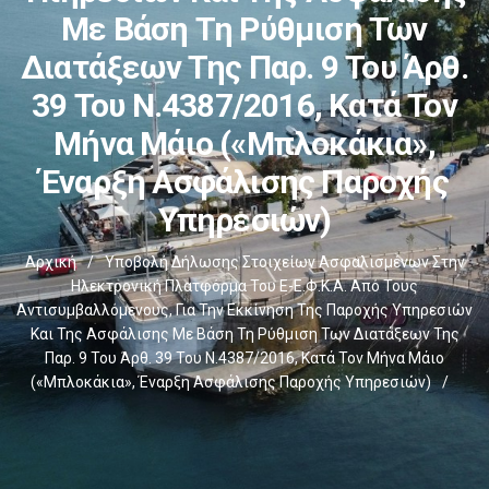
Με Βάση Τη Ρύθμιση Των
Διατάξεων Της Παρ. 9 Του Άρθ.
39 Του Ν.4387/2016, Κατά Τον
Μήνα Μάιο («μπλοκάκια»,
Έναρξη Ασφάλισης Παροχής
Υπηρεσιών)
Αρχική
/
Υποβολή Δήλωσης Στοιχείων Ασφαλισμένων Στην
Ηλεκτρονική Πλατφόρμα Του E-Ε.Φ.Κ.Α. Από Τους
Αντισυμβαλλόμενους, Για Την Εκκίνηση Της Παροχής Υπηρεσιών
Και Της Ασφάλισης Με Βάση Τη Ρύθμιση Των Διατάξεων Της
Παρ. 9 Του Άρθ. 39 Του Ν.4387/2016, Κατά Τον Μήνα Μάιο
(«μπλοκάκια», Έναρξη Ασφάλισης Παροχής Υπηρεσιών)
/