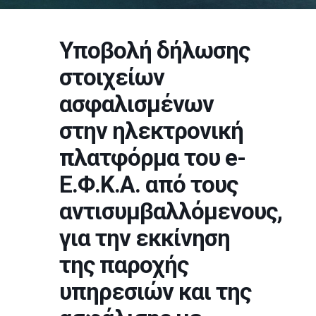
Υποβολή δήλωσης
στοιχείων
ασφαλισμένων
στην ηλεκτρονική
πλατφόρμα του e-
Ε.Φ.Κ.Α. από τους
αντισυμβαλλόμενους,
για την εκκίνηση
της παροχής
υπηρεσιών και της