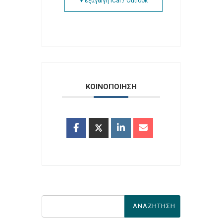
+ εξαγωγή iCal / Outlook
ΚΟΙΝΟΠΟΙΗΣΗ