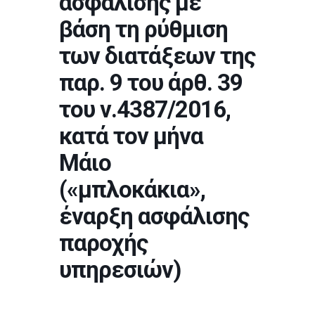
ασφάλισης με
βάση τη ρύθμιση
των διατάξεων της
παρ. 9 του άρθ. 39
του ν.4387/2016,
κατά τον μήνα
Μάιο
(«μπλοκάκια»,
έναρξη ασφάλισης
παροχής
υπηρεσιών)