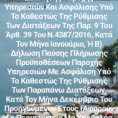
Υπηρεσιών Και Ασφάλισης Υπό
Το Καθεστώς Της Ρύθμισης
Των Διατάξεων Της Παρ. 9 Του
Άρθ. 39 Του Ν.4387/2016, Κατά
Τον Μήνα Ιανουάριο, Ή Β)
Δήλωση Παύσης Πλήρωσης
Προϋποθέσεων Παροχής
Υπηρεσιών Με Ασφάλιση Υπό
Το Καθεστώς Της Ρύθμισης
Των Παραπάνω Διατάξεων,
Κατά Τον Μήνα Δεκέμβριο Του
Προηγούμενου Έτους (αφορούν
Σε Περιπτώσεις Μη Υποβολής