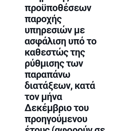
προϋποθέσεων
παροχής
υπηρεσιών με
ασφάλιση υπό το
καθεστώς της
ρύθμισης των
παραπάνω
διατάξεων, κατά
τον μήνα
Δεκέμβριο του
προηγούμενου
έτους (αφορούν σε