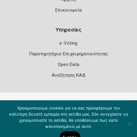
Επικοινωνία
Υπηρεσίες
e-Voting
Παρατηρητήριο Επιχειρηματικότητας
Open Data
Αναζήτηση ΚΑΔ
Πολιτική Ασφάλειας
Όροι Χρήσης
Χρησιμοποιούμε cookies για να σας προσφέρουμε την
Copyright 2026
Knowledge A.E.
καλύτερη δυνατή εμπειρία στη σελίδα μας. Εάν συνεχίσετε να
χρησιμοποιείτε τη σελίδα, θα υποθέσουμε πως είστε
ικανοποιημένοι με αυτό.