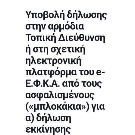
Υποβολή δήλωσης
στην αρμόδια
Τοπική Διεύθυνση
ή στη σχετική
ηλεκτρονική
πλατφόρμα του e-
Ε.Φ.Κ.Α. από τους
ασφαλισμένους
(«μπλοκάκια») για
α) δήλωση
εκκίνησης