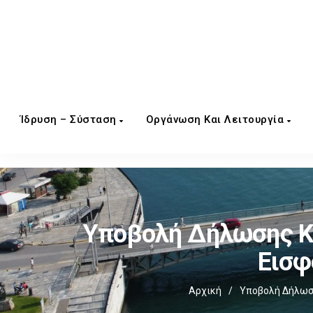
Ίδρυση – Σύσταση
Οργάνωση Και Λειτουργία
Υποβολή Δήλωσης Κα
Εισφ
Αρχική
/
Υποβολή Δήλωση