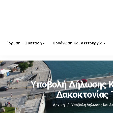
Ίδρυση – Σύσταση
Οργάνωση Και Λειτουργία
Υποβολή Δήλωσης Κα
Δακοκτονίας Τ
Αρχική
/
Υποβολή Δήλωσης Και Απ