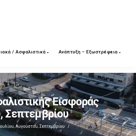
ιακά / Ασφαλιστικά
Ανάπτυξη – Εξωστρέφεια
φαλιστικής Εισφοράς
υ, Σεπτεμβρίου
ουλίου, Αυγούστου, Σεπτεμβρίου
/