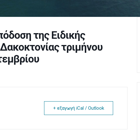
όδοση της Ειδικής
 Δακοκτονίας τριμήνου
πτεμβρίου
+ εξαγωγή iCal / Outlook