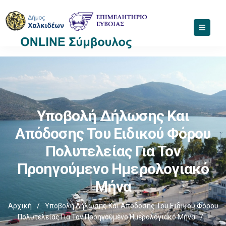
Υποβολή Δήλωσης Και
Απόδοσης Του Ειδικού Φόρου
Πολυτελείας Για Τον
Προηγούμενο Ημερολογιακό
Μήνα
Αρχική
/
Υποβολή Δήλωσης Και Απόδοσης Του Ειδικού Φόρου
Πολυτελείας Για Τον Προηγούμενο Ημερολογιακό Μήνα
/