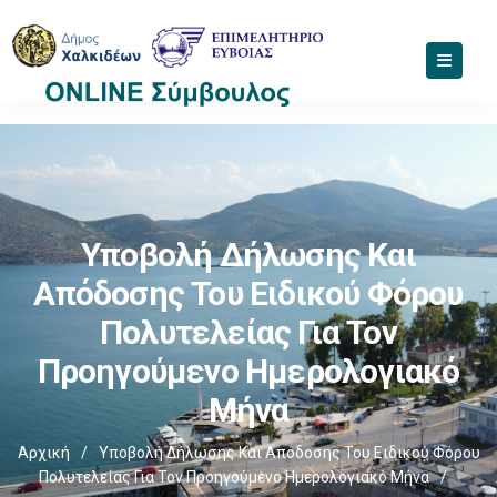
Υποβολή Δήλωσης Και
Απόδοσης Του Ειδικού Φόρου
Πολυτελείας Για Τον
Προηγούμενο Ημερολογιακό
Μήνα
Αρχική
/
Υποβολή Δήλωσης Και Απόδοσης Του Ειδικού Φόρου
Πολυτελείας Για Τον Προηγούμενο Ημερολογιακό Μήνα
/