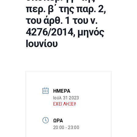
περ. β΄ της παρ. 2,
του άρθ. 1 του ν.
4276/2014, μηνός
Ιουνίου
ΗΜΈΡΑ
Ιούλ 31 2023
ΕΧΕΙ ΛΗΞΕΙ!
ΏΡΑ
20:00 - 23:00