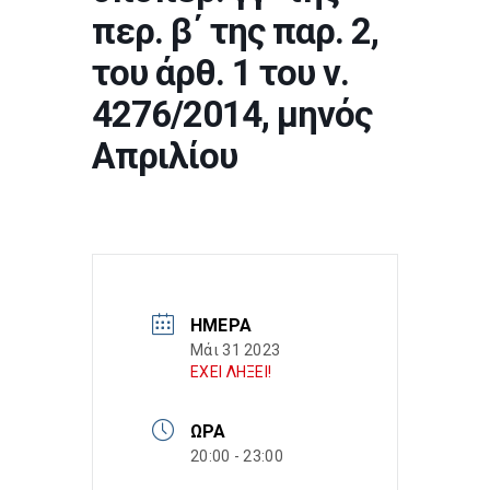
περ. β΄ της παρ. 2,
του άρθ. 1 του ν.
4276/2014, μηνός
Απριλίου
ΗΜΈΡΑ
Μάι 31 2023
ΕΧΕΙ ΛΗΞΕΙ!
ΏΡΑ
20:00 - 23:00