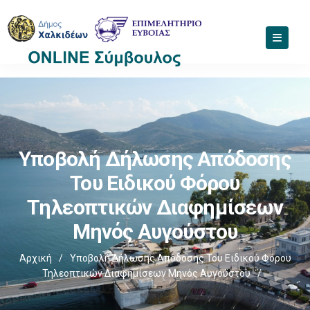
Υποβολή Δήλωσης Απόδοσης
Του Ειδικού Φόρου
Τηλεοπτικών Διαφημίσεων
Μηνός Αυγούστου
Αρχική
/
Υποβολή Δήλωσης Απόδοσης Του Ειδικού Φόρου
Τηλεοπτικών Διαφημίσεων Μηνός Αυγούστου
/