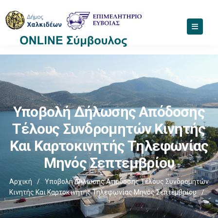
Υποβολή Δήλωσης Απόδοσης
Τέλους Συνδρομητών Κινητής
Και Καρτοκινητής Τηλεφωνίας
Μηνός Σεπτεμβρίου
Αρχική
/
Υποβολή Δήλωσης Απόδοσης Τέλους Συνδρομητών
Κινητής Και Καρτοκινητής Τηλεφωνίας Μηνός Σεπτεμβρίου
/