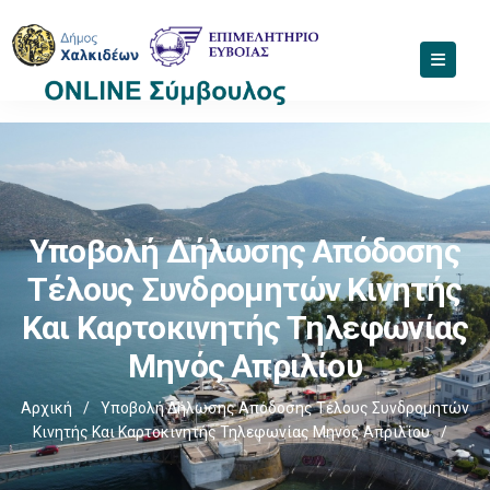
Υποβολή Δήλωσης Απόδοσης
Τέλους Συνδρομητών Κινητής
Και Καρτοκινητής Τηλεφωνίας
Μηνός Απριλίου
Αρχική
/
Υποβολή Δήλωσης Απόδοσης Τέλους Συνδρομητών
Κινητής Και Καρτοκινητής Τηλεφωνίας Μηνός Απριλίου
/