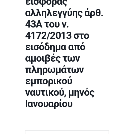
εισφοράς
αλληλεγγύης άρθ.
43Α του ν.
4172/2013 στο
εισόδημα από
αμοιβές των
πληρωμάτων
εμπορικού
ναυτικού, μηνός
Ιανουαρίου