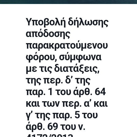
Υποβολή δήλωσης
απόδοσης
παρακρατούμενου
φόρου, σύμφωνα
με τις διατάξεις,
της περ. δ’ της
παρ. 1 του άρθ. 64
και των περ. α’ και
γ’ της παρ. 5 του
άρθ. 69 του ν.