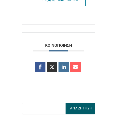
+ εξαγωγή iCal / Outlook
ΚΟΙΝΟΠΟΙΗΣΗ