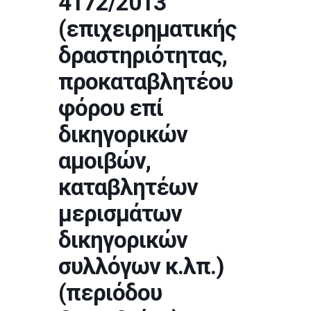
4172/2013
(επιχειρηματικής
δραστηριότητας,
προκαταβλητέου
φόρου επί
δικηγορικών
αμοιβών,
καταβλητέων
μερισμάτων
δικηγορικών
συλλόγων κ.λπ.)
(περιόδου