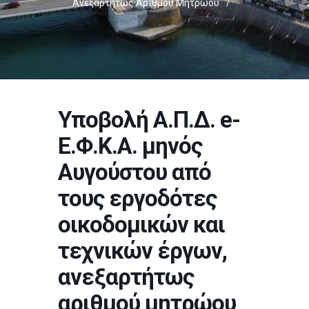
Ανεξαρτήτως Αριθμού Μητρώου
/
Υποβολή Α.Π.Δ. e-
Ε.Φ.Κ.Α. μηνός
Αυγούστου από
τους εργοδότες
οικοδομικών και
τεχνικών έργων,
ανεξαρτήτως
αριθμού μητρώου