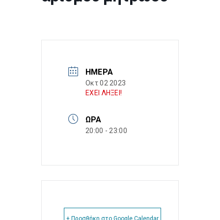
ΗΜΈΡΑ
Οκτ 02 2023
ΕΧΕΙ ΛΗΞΕΙ!
ΏΡΑ
20:00 - 23:00
+ Προσθήκη στο Google Calendar