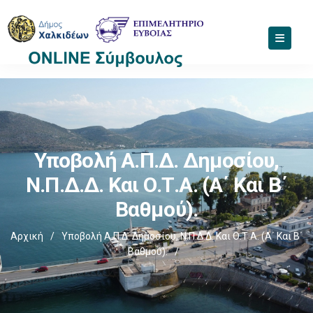
Υποβολή Α.Π.Δ. Δημοσίου,
Ν.Π.Δ.Δ. Και Ο.Τ.Α. (α΄ Και Β΄
Βαθμού).
Αρχική
/
Υποβολή Α.Π.Δ. Δημοσίου, Ν.Π.Δ.Δ. Και Ο.Τ.Α. (α΄ Και Β΄
Βαθμού).
/