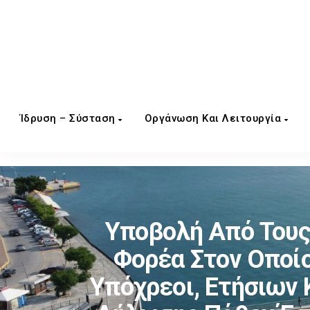
Ίδρυση – Σύσταση
Οργάνωση Και Λειτουργία
Υποβολή Από Τους
Φορέα Στον Οποίο
Υπόχρεοι, Ετήσιων