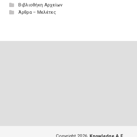
Βιβλιοθήκη Αρχείων
Άρθρα – Μελέτες
Copyright 2026
Knowledge A.E.