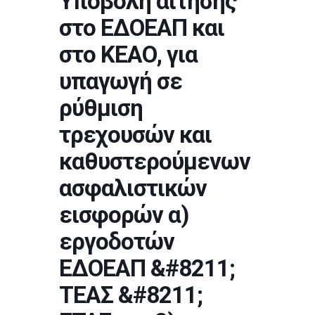
Υποβολή αίτησης
στο ΕΔΟΕΑΠ και
στο ΚΕΑΟ, για
υπαγωγή σε
ρύθμιση
τρεχουσών και
καθυστερούμενων
ασφαλιστικών
εισφορών α)
εργοδοτών
ΕΔΟΕΑΠ &#8211;
ΤΕΑΣ &#8211;