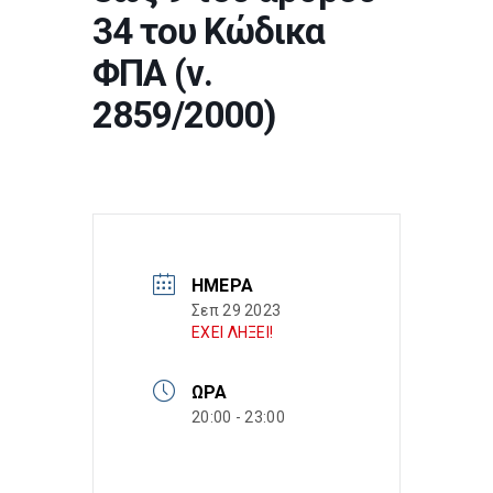
34 του Κώδικα
ΦΠΑ (ν.
2859/2000)
ΗΜΈΡΑ
Σεπ 29 2023
ΕΧΕΙ ΛΗΞΕΙ!
ΏΡΑ
20:00 - 23:00