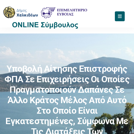
Υποβολή Αίτησης Επιστροφής
ΦΠΑ Σε Επιχειρήσεις Οι Οποίες
Πραγματοποιούν Δαπάνες Σε
Άλλο Κράτος Μέλος Από Αυτό
Στο Οποίο Είναι
Εγκατεστημένες, Σύμφωνα Με
Τις Διατάξεις Των