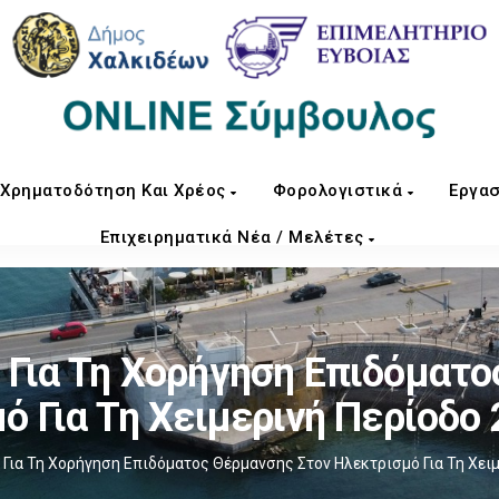
Χρηματοδότηση Και Χρέος
Φορολογιστικά
Εργασ
Επιχειρηματικά Νέα / Μελέτες
 Για Τη Χορήγηση Επιδόματο
ό Για Τη Χειμερινή Περίοδο
Για Τη Χορήγηση Επιδόματος Θέρμανσης Στον Ηλεκτρισμό Για Τη Χει