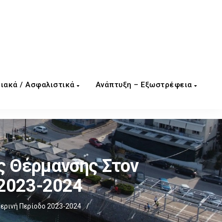
ιακά / Ασφαλιστικά
Ανάπτυξη – Εξωστρέφεια
ς Θέρμανσης Στον
 2023-2024
μερινή Περίοδο 2023-2024
/