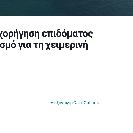
 χορήγηση επιδόματος
μό για τη χειμερινή
+ εξαγωγή iCal / Outlook