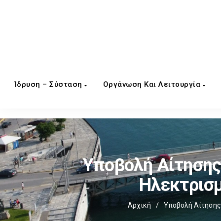
Ίδρυση – Σύσταση
Οργάνωση Και Λειτουργία
Υποβολή Αίτησης
Ηλεκτρισμ
Αρχική
/
Υποβολή Αίτησης 