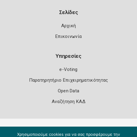
Σελίδες
Αρχική
Επικοινωνία
Υπηρεσίες
e-Voting
Παρατηρητήριο Επιχειρηματικότητας
Open Data
Αναζήτηση ΚΑΔ
Πολιτική Ασφάλειας
Όροι Χρήσης
Χρησιμοποιούμε cookies για να σας προσφέρουμε την