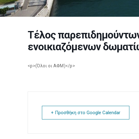
Τέλος παρεπιδημούντων
ενοικιαζόμενων δωματί
<p>(Όλοι οι ΑΦΜ)</p>
+ Προσθήκη στο Google Calendar