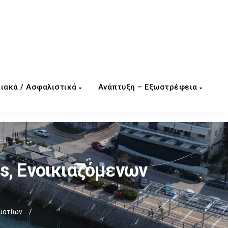
ιακά / Ασφαλιστικά
Ανάπτυξη – Εξωστρέφεια
s, Ενοικιαζόμενων
ματίων.
/