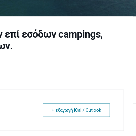
 επί εσόδων campings,
ων.
+ εξαγωγή iCal / Outlook