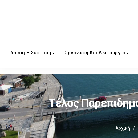
Ίδρυση – Σύσταση
Οργάνωση Και Λειτουργία
Τέλος Παρεπιδημο
Αρχική
/