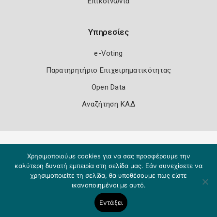
Επικοινωνία
Υπηρεσίες
e-Voting
Παρατηρητήριο Επιχειρηματικότητας
Open Data
Αναζήτηση ΚΑΔ
Πολιτική Ασφάλειας
Όροι Χρήσης
Χρησιμοποιούμε cookies για να σας προσφέρουμε την
Copyright 2026
Knowledge A.E.
καλύτερη δυνατή εμπειρία στη σελίδα μας. Εάν συνεχίσετε να
χρησιμοποιείτε τη σελίδα, θα υποθέσουμε πως είστε
ικανοποιημένοι με αυτό.
Εντάξει