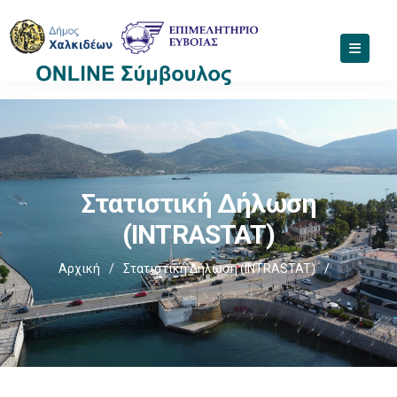
Στατιστική Δήλωση
(INTRASTAT)
Αρχική
/
Στατιστική Δήλωση (INTRASTAT)
/