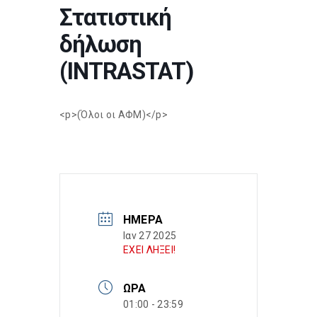
Στατιστική
δήλωση
(INTRASTAT)
<p>(Όλοι οι ΑΦΜ)</p>
ΗΜΈΡΑ
Ιαν 27 2025
ΕΧΕΙ ΛΗΞΕΙ!
ΏΡΑ
01:00 - 23:59