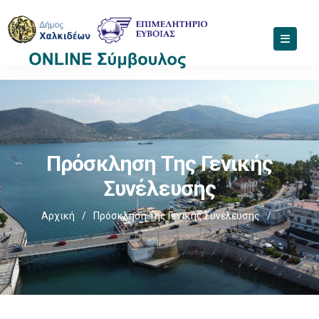
Πρόσκληση Της Γενικής
Συνέλευσης
Αρχική
/
Πρόσκληση Της Γενικής Συνέλευσης
/