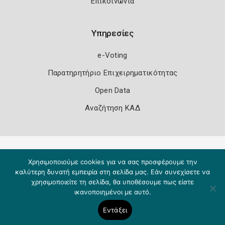
Επικοινωνία
Υπηρεσίες
e-Voting
Παρατηρητήριο Επιχειρηματικότητας
Open Data
Αναζήτηση ΚΑΔ
Πολιτική Ασφάλειας
Όροι Χρήσης
Χρησιμοποιούμε cookies για να σας προσφέρουμε την
Copyright 2026
Knowledge A.E.
καλύτερη δυνατή εμπειρία στη σελίδα μας. Εάν συνεχίσετε να
χρησιμοποιείτε τη σελίδα, θα υποθέσουμε πως είστε
ικανοποιημένοι με αυτό.
Εντάξει