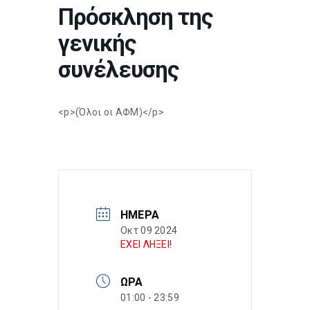
Πρόσκληση της
γενικής
συνέλευσης
<p>(Όλοι οι ΑΦΜ)</p>
ΗΜΈΡΑ
Οκτ 09 2024
ΕΧΕΙ ΛΗΞΕΙ!
ΏΡΑ
01:00 - 23:59