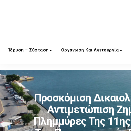
Ίδρυση – Σύσταση
Οργάνωση Και Λειτουργία
Προσκόμιση Δικαιολο
Αντιμετώπιση Ζη
Πλημμύρες Της 11ης