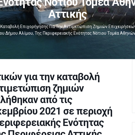
Ενότητας Νότιου Τομέα Αθη
Αττικής
 Καταβολή Επιχορήγησης Για Την Αντιμετώπιση Ζημιών Επιχειρήσεω
Του Δήμου Αλίμου, Της Περιφερειακής Ενότητας Νότιου Τομέα Αθηνώ
ικών για την καταβολή
ντιμετώπιση ζημιών
λήθηκαν από τις
εμβρίου 2021 σε περιοχή
Περιφερειακής Ενότητας
ς Περιφέρειας Αττικής