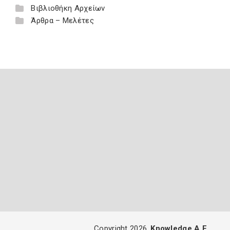
Βιβλιοθήκη Αρχείων
Άρθρα – Μελέτες
Copyright 2026
Knowledge A.E.