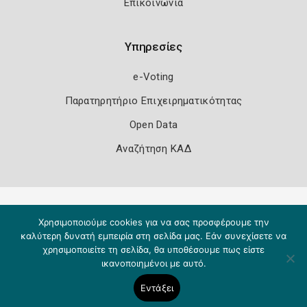
Επικοινωνία
Υπηρεσίες
e-Voting
Παρατηρητήριο Επιχειρηματικότητας
Open Data
Αναζήτηση ΚΑΔ
Πολιτική Ασφάλειας
Όροι Χρήσης
Χρησιμοποιούμε cookies για να σας προσφέρουμε την
Copyright 2026
Knowledge A.E.
καλύτερη δυνατή εμπειρία στη σελίδα μας. Εάν συνεχίσετε να
χρησιμοποιείτε τη σελίδα, θα υποθέσουμε πως είστε
ικανοποιημένοι με αυτό.
Εντάξει