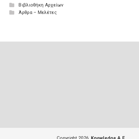
Βιβλιοθήκη Αρχείων
Άρθρα – Μελέτες
Copyright 2026
Knowledge A.E.