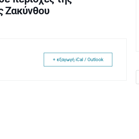
ς Ζακύνθου
+ εξαγωγή iCal / Outlook