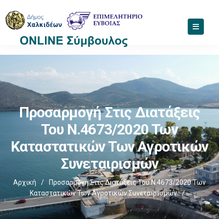
Προσαρμογή Στις Διατάξεις
Του Ν.4673/2020 Των
Καταστατικών Των Αγροτικών
Συνεταιρισμών
Αρχική
/
Προσαρμογή Στις Διατάξεις Του Ν.4673/2020 Των
Καταστατικών Των Αγροτικών Συνεταιρισμών
/