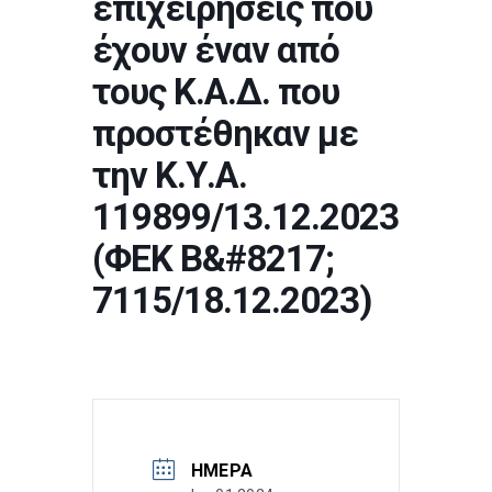
επιχειρήσεις που
έχουν έναν από
τους Κ.Α.Δ. που
προστέθηκαν με
την Κ.Υ.Α.
119899/13.12.2023
(ΦΕΚ Β&#8217;
7115/18.12.2023)
ΗΜΈΡΑ