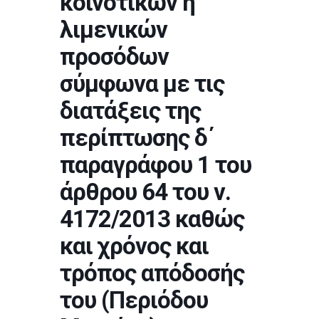
κοινοτικών ή
λιμενικών
προσόδων
σύμφωνα με τις
διατάξεις της
περίπτωσης δ΄
παραγράφου 1 του
άρθρου 64 του ν.
4172/2013 καθώς
και χρόνος και
τρόπος απόδοσής
του (Περιόδου