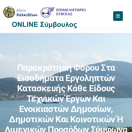
Παρακράτηση Φόρου Στα
Εισοδήματα Εργοληπτών
Κατασκευής Κάθε Είδους
Τεχνικών Έργων Και
Ενοικιαστών Δημοσίων,
Δημοτικών Και Κοινοτικών Ή
Λιμενικών Προσόδων Σύμφωνα