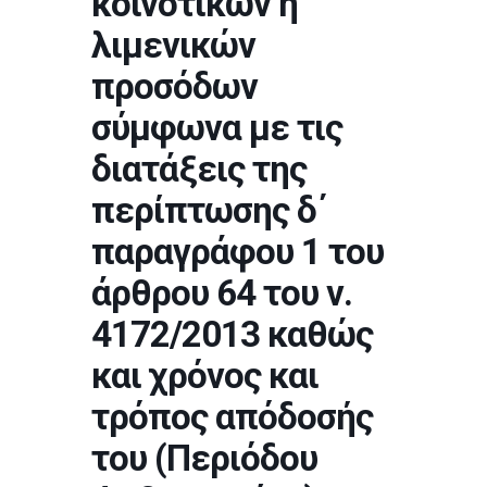
κοινοτικών ή
λιμενικών
προσόδων
σύμφωνα με τις
διατάξεις της
περίπτωσης δ΄
παραγράφου 1 του
άρθρου 64 του ν.
4172/2013 καθώς
και χρόνος και
τρόπος απόδοσής
του (Περιόδου