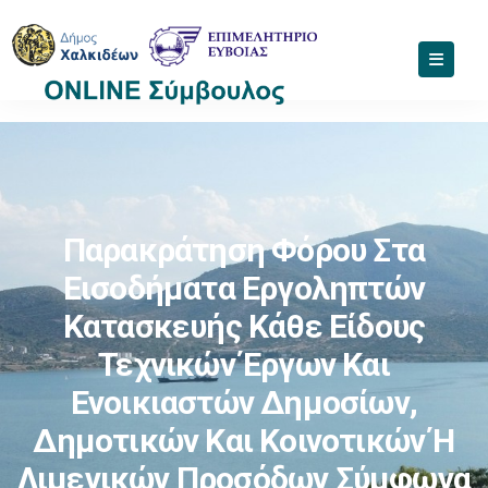
Παρακράτηση Φόρου Στα
Εισοδήματα Εργοληπτών
Κατασκευής Κάθε Είδους
Τεχνικών Έργων Και
Ενοικιαστών Δημοσίων,
Δημοτικών Και Κοινοτικών Ή
Λιμενικών Προσόδων Σύμφωνα