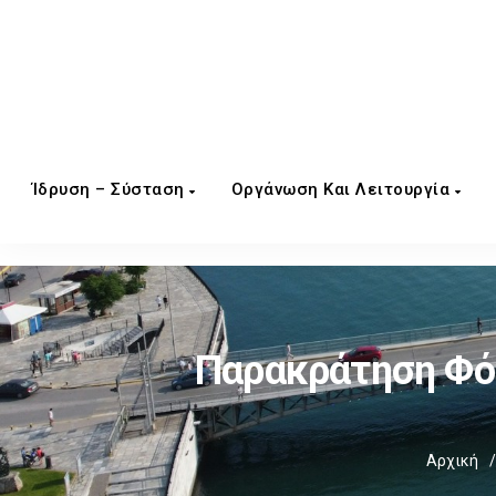
Ίδρυση – Σύσταση
Οργάνωση Και Λειτουργία
Παρακράτηση Φόρ
Αρχική
/