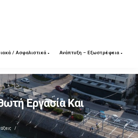
ιακά / Ασφαλιστικά
Ανάπτυξη – Εξωστρέφεια
θωτή Εργασία Και
τάξεις
/