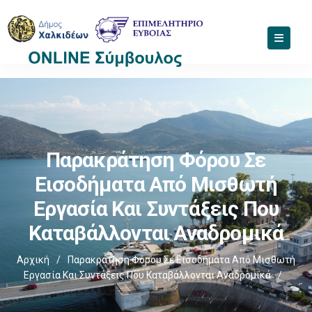
Παρακράτηση Φόρου Σε
Εισοδήματα Από Μισθωτή
Εργασία Και Συντάξεις Που
Καταβάλλονται Αναδρομικά
Αρχική
/
Παρακράτηση Φόρου Σε Εισοδήματα Από Μισθωτή
Εργασία Και Συντάξεις Που Καταβάλλονται Αναδρομικά
/