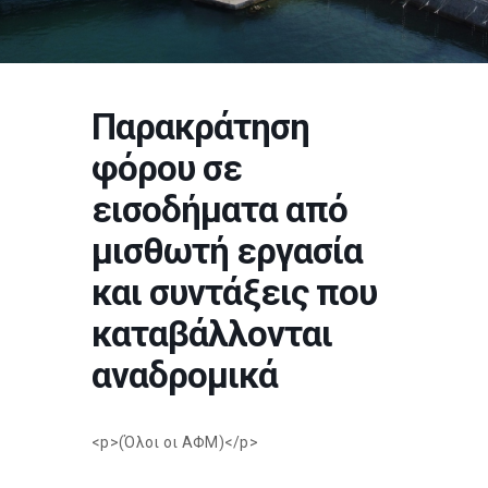
Παρακράτηση
φόρου σε
εισοδήματα από
μισθωτή εργασία
και συντάξεις που
καταβάλλονται
αναδρομικά
<p>(Όλοι οι ΑΦΜ)</p>