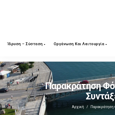
Ίδρυση – Σύσταση
Οργάνωση Και Λειτουργία
Παρακράτηση Φόρ
Συντάξ
Αρχική
/
Παρακράτηση Φ