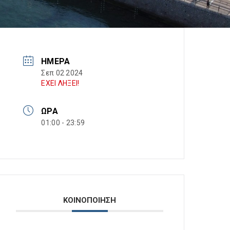
ΗΜΈΡΑ
Σεπ 02 2024
ΕΧΕΙ ΛΗΞΕΙ!
ΏΡΑ
01:00 - 23:59
ΚΟΙΝΟΠΟΙΗΣΗ