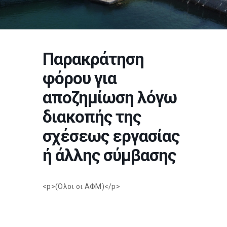
Παρακράτηση
φόρου για
αποζημίωση λόγω
διακοπής της
σχέσεως εργασίας
ή άλλης σύμβασης
<p>(Όλοι οι ΑΦΜ)</p>