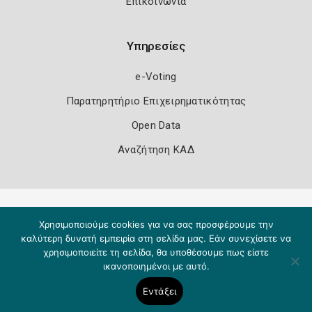
Επικοινωνία
Υπηρεσίες
e-Voting
Παρατηρητήριο Επιχειρηματικότητας
Open Data
Αναζήτηση ΚΑΔ
Πολιτική Ασφάλειας
Όροι Χρήσης
Χρησιμοποιούμε cookies για να σας προσφέρουμε την
Copyright 2026
Knowledge A.E.
καλύτερη δυνατή εμπειρία στη σελίδα μας. Εάν συνεχίσετε να
χρησιμοποιείτε τη σελίδα, θα υποθέσουμε πως είστε
ικανοποιημένοι με αυτό.
Εντάξει