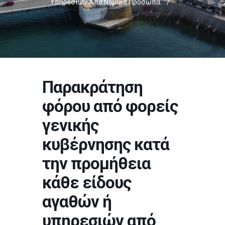
Υπηρεσιών Από Νομικά Πρόσωπα.
/
Παρακράτηση
φόρου από φορείς
γενικής
κυβέρνησης κατά
την προμήθεια
κάθε είδους
αγαθών ή
υπηρεσιών από