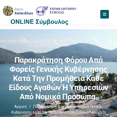
Παρακράτηση Φόρου Από
Φορείς Γενικής Κυβέρνησης
Κατά Την Προμήθεια Κάθε
Είδους Αγαθών Ή Υπηρεσιών
Από Νομικά Πρόσωπα.
Αρχική
/
Παρακράτηση Φόρου Από Φορείς Γενικής
Κυβέρνησης Κατά Την Προμήθεια Κάθε Είδους Αγαθών Ή