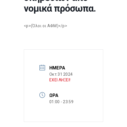
νομικά πρόσωπα.
<p>(Όλοι οι ΑΦΜ)</p>
ΗΜΈΡΑ
Οκτ 31 2024
ΕΧΕΙ ΛΗΞΕΙ!
ΏΡΑ
01:00 - 23:59