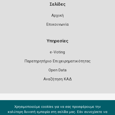
Σελίδες
Αρχική
Επικοινωνία
Υπηρεσίες
e-Voting
Παρατηρητήριο Επιχειρηματικότητας
Open Data
Αναζήτηση ΚΑΔ
Πολιτική Ασφάλειας
Όροι Χρήσης
Χρησιμοποιούμε cookies για να σας προσφέρουμε την
Copyright 2026
Knowledge A.E.
καλύτερη δυνατή εμπειρία στη σελίδα μας. Εάν συνεχίσετε να