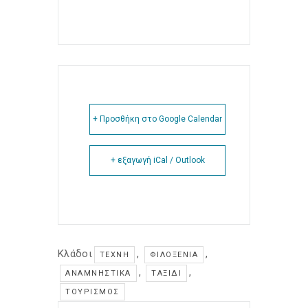
+ Προσθήκη στο Google Calendar
+ εξαγωγή iCal / Outlook
Κλάδοι
,
,
ΤΈΧΝΗ
ΦΙΛΟΞΕΝΊΑ
,
,
ΑΝΑΜΝΗΣΤΙΚΆ
ΤΑΞΊΔΙ
ΤΟΥΡΙΣΜΌΣ