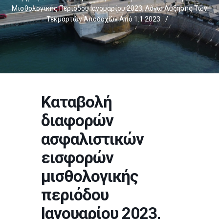
Μισθολογικής Περιόδου Ιανουαρίου 2023, Λόγω Αύξησης Των
Τεκμαρτών Αποδοχών Από 1.1.2023
/
Καταβολή
διαφορών
ασφαλιστικών
εισφορών
μισθολογικής
περιόδου
Ιανουαρίου 2023,