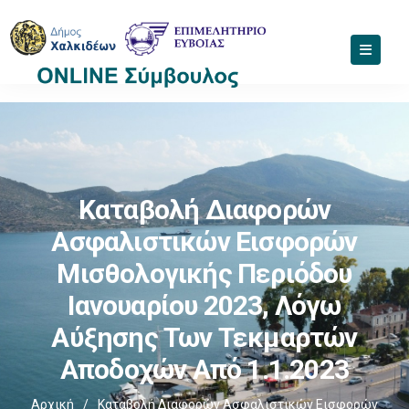
Καταβολή Διαφορών
Ασφαλιστικών Εισφορών
Μισθολογικής Περιόδου
Ιανουαρίου 2023, Λόγω
Αύξησης Των Τεκμαρτών
Αποδοχών Από 1.1.2023
Αρχική
/
Καταβολή Διαφορών Ασφαλιστικών Εισφορών