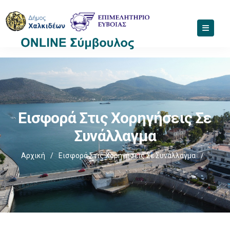
Εισφορά Στις Χορηγήσεις Σε
Συνάλλαγμα
Αρχική
/
Εισφορά Στις Χορηγήσεις Σε Συνάλλαγμα
/