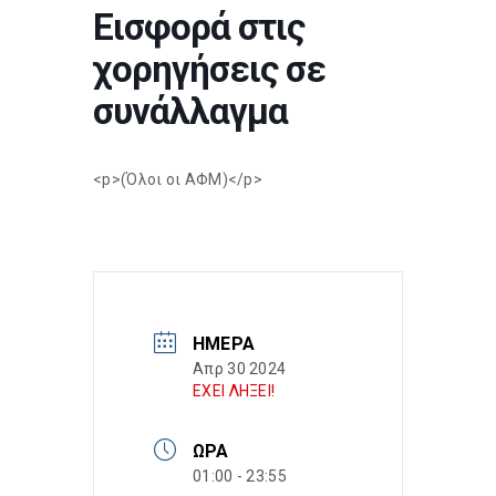
Εισφορά στις
χορηγήσεις σε
συνάλλαγμα
<p>(Όλοι οι ΑΦΜ)</p>
ΗΜΈΡΑ
Απρ 30 2024
ΕΧΕΙ ΛΗΞΕΙ!
ΏΡΑ
01:00 - 23:55