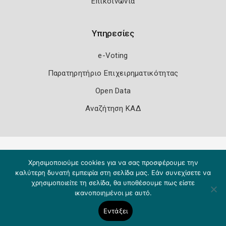
Επικοινωνία
Υπηρεσίες
e-Voting
Παρατηρητήριο Επιχειρηματικότητας
Open Data
Αναζήτηση ΚΑΔ
Πολιτική Ασφάλειας
Όροι Χρήσης
Χρησιμοποιούμε cookies για να σας προσφέρουμε την
Copyright 2026
Knowledge A.E.
καλύτερη δυνατή εμπειρία στη σελίδα μας. Εάν συνεχίσετε να
χρησιμοποιείτε τη σελίδα, θα υποθέσουμε πως είστε
ικανοποιημένοι με αυτό.
Εντάξει