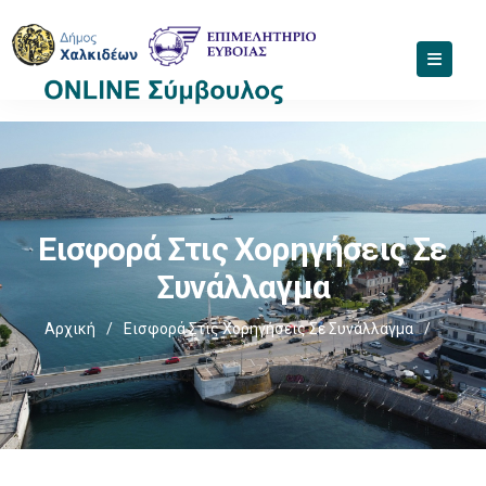
Εισφορά Στις Χορηγήσεις Σε
Συνάλλαγμα
Αρχική
/
Εισφορά Στις Χορηγήσεις Σε Συνάλλαγμα
/