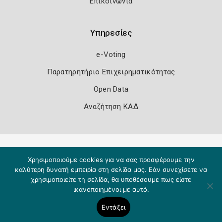
Επικοινωνία
Υπηρεσίες
e-Voting
Παρατηρητήριο Επιχειρηματικότητας
Open Data
Αναζήτηση ΚΑΔ
Πολιτική Ασφάλειας
Όροι Χρήσης
Χρησιμοποιούμε cookies για να σας προσφέρουμε την
Copyright 2026
Knowledge A.E.
καλύτερη δυνατή εμπειρία στη σελίδα μας. Εάν συνεχίσετε να
χρησιμοποιείτε τη σελίδα, θα υποθέσουμε πως είστε
ικανοποιημένοι με αυτό.
Εντάξει