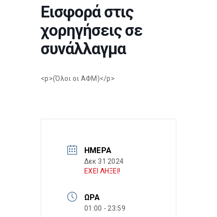
Εισφορά στις
χορηγήσεις σε
συνάλλαγμα
<p>(Όλοι οι ΑΦΜ)</p>
ΗΜΈΡΑ
Δεκ 31 2024
ΕΧΕΙ ΛΗΞΕΙ!
ΏΡΑ
01:00 - 23:59