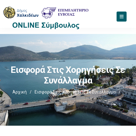
Εισφορά Στις Χορηγήσεις Σε
Συνάλλαγμα
Αρχική
/
Εισφορά Στις Χορηγήσεις Σε Συνάλλαγμα
/