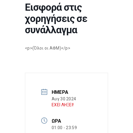
Εισφορά στις
χορηγήσεις σε
συνάλλαγμα
<p>(Όλοι οι ΑΦΜ)</p>
ΗΜΈΡΑ
Αυγ 30 2024
ΕΧΕΙ ΛΗΞΕΙ!
ΏΡΑ
01:00 - 23:59