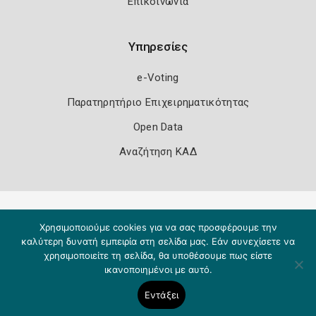
Επικοινωνία
Υπηρεσίες
e-Voting
Παρατηρητήριο Επιχειρηματικότητας
Open Data
Αναζήτηση ΚΑΔ
Πολιτική Ασφάλειας
Όροι Χρήσης
Χρησιμοποιούμε cookies για να σας προσφέρουμε την
Copyright 2026
Knowledge A.E.
καλύτερη δυνατή εμπειρία στη σελίδα μας. Εάν συνεχίσετε να
χρησιμοποιείτε τη σελίδα, θα υποθέσουμε πως είστε
ικανοποιημένοι με αυτό.
Εντάξει