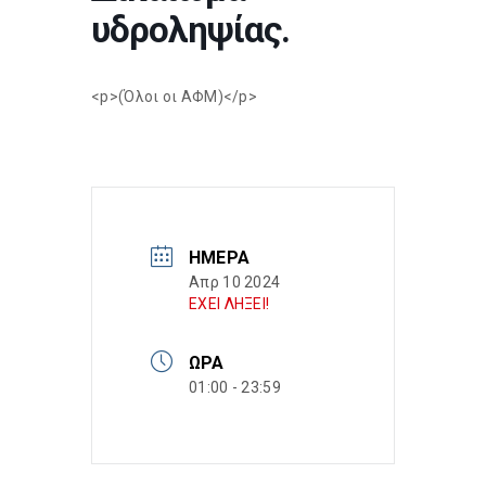
υδροληψίας.
<p>(Όλοι οι ΑΦΜ)</p>
ΗΜΈΡΑ
Απρ 10 2024
ΕΧΕΙ ΛΗΞΕΙ!
ΏΡΑ
01:00 - 23:59