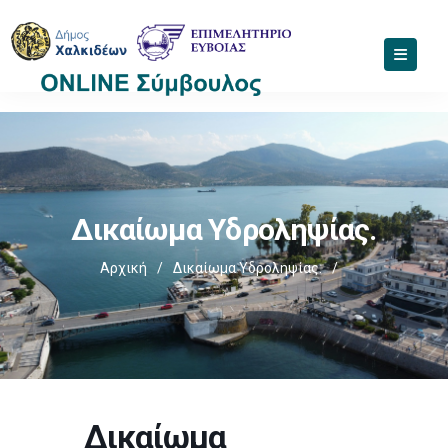
Δικαίωμα Υδροληψίας.
Αρχική
/
Δικαίωμα Υδροληψίας.
/
Δικαίωμα