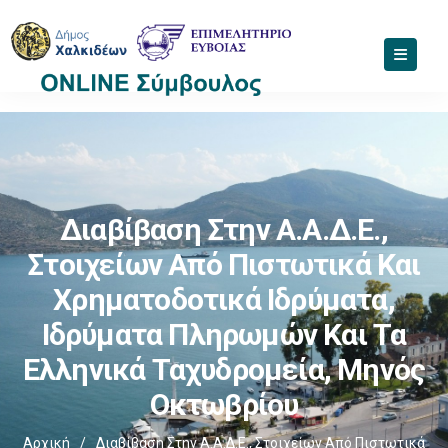
Διαβίβαση Στην Α.Α.Δ.Ε.,
Στοιχείων Από Πιστωτικά Και
Χρηματοδοτικά Ιδρύματα,
Ιδρύματα Πληρωμών Και Τα
Ελληνικά Ταχυδρομεία, Μηνός
Οκτωβρίου
Αρχική
/
Διαβίβαση Στην Α.Α.Δ.Ε., Στοιχείων Από Πιστωτικά