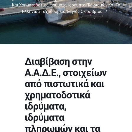
Και Χρηματοδοτικά Ιδρύματα, Ιδρύματα Πληρωμών Και Τα
Ελληνικά Ταχυδρομεία, Μηνός Οκτωβρίου
/
Διαβίβαση στην
Α.Α.Δ.Ε., στοιχείων
από πιστωτικά και
χρηματοδοτικά
ιδρύματα,
ιδρύματα
πληρωμών και τα