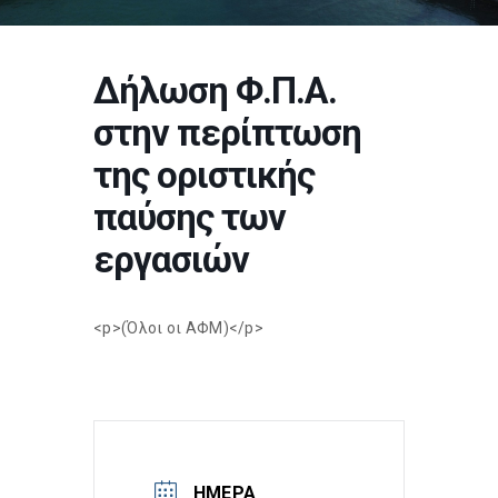
Δήλωση Φ.Π.Α.
στην περίπτωση
της οριστικής
παύσης των
εργασιών
<p>(Όλοι οι ΑΦΜ)</p>
ΗΜΈΡΑ