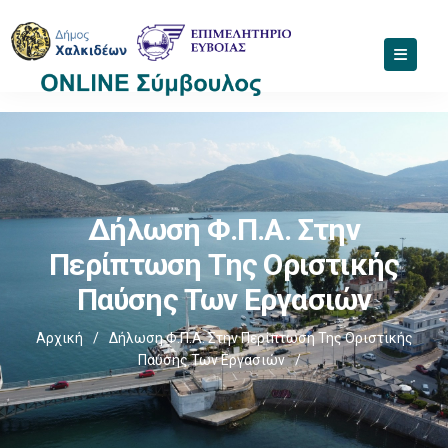
Δήλωση Φ.Π.Α. Στην
Περίπτωση Της Οριστικής
Παύσης Των Εργασιών
Αρχική
/
Δήλωση Φ.Π.Α. Στην Περίπτωση Της Οριστικής
Παύσης Των Εργασιών
/