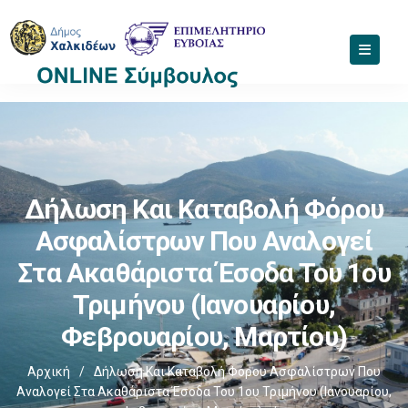
Δήλωση Και Καταβολή Φόρου
Ασφαλίστρων Που Αναλογεί
Στα Ακαθάριστα Έσοδα Του 1ου
Τριμήνου (Ιανουαρίου,
Φεβρουαρίου, Μαρτίου)
Αρχική
/
Δήλωση Και Καταβολή Φόρου Ασφαλίστρων Που
Αναλογεί Στα Ακαθάριστα Έσοδα Του 1ου Τριμήνου (Ιανουαρίου,