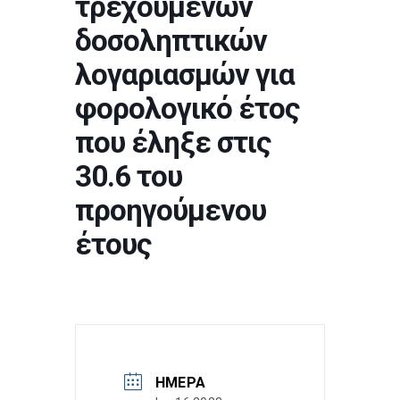
τρεχούμενων
δοσοληπτικών
λογαριασμών για
φορολογικό έτος
που έληξε στις
30.6 του
προηγούμενου
έτους
ΗΜΈΡΑ