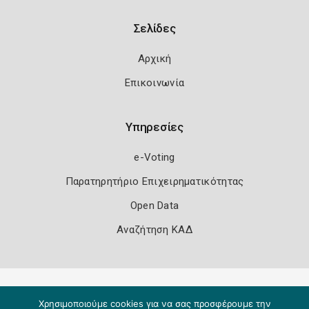
Σελίδες
Αρχική
Επικοινωνία
Υπηρεσίες
e-Voting
Παρατηρητήριο Επιχειρηματικότητας
Open Data
Αναζήτηση ΚΑΔ
Πολιτική Ασφάλειας
Όροι Χρήσης
Χρησιμοποιούμε cookies για να σας προσφέρουμε την