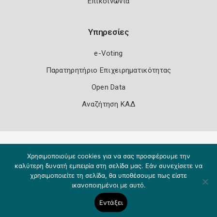
Επικοινωνία
Υπηρεσίες
e-Voting
Παρατηρητήριο Επιχειρηματικότητας
Open Data
Αναζήτηση ΚΑΔ
Πολιτική Ασφάλειας
Όροι Χρήσης
Χρησιμοποιούμε cookies για να σας προσφέρουμε την
Copyright 2026
Knowledge A.E.
καλύτερη δυνατή εμπειρία στη σελίδα μας. Εάν συνεχίσετε να
χρησιμοποιείτε τη σελίδα, θα υποθέσουμε πως είστε
ικανοποιημένοι με αυτό.
Εντάξει