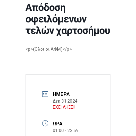
Απόδοση
οφειλόμενων
τελών χαρτοσήμου
<p>(Όλοι οι ΑΦΜ)</p>
ΗΜΈΡΑ
Δεκ 31 2024
ΕΧΕΙ ΛΗΞΕΙ!
ΏΡΑ
01:00 - 23:59